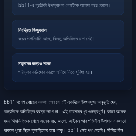
bb11-এ প্রতীকী উপস্থাপনা গেমটিকে আলাদা করে তোলে।
নিয়ন্ত্রিত ভিজ্যুয়াল
রঙের উপস্থিতি আছে, কিন্তু অতিরিক্ত চাপ নেই।
নতুনদের জন্যও সহজ
পরিষ্কার কাঠামোর কারণে মানিয়ে নিতে সুবিধা হয়।
bb11 গণেশ গোল্ডের নকশা এমন যে এটি একদিকে উৎসবমুখর অনুভূতি দেয়,
অন্যদিকে অতিরিক্ত ব্যস্ত লাগে না। এই ভারসাম্য খুব গুরুত্বপূর্ণ। কারণ অনেক
সময় থিমভিত্তিক গেমে অনেক রঙ, আলো, আইকন আর গতিশীল উপাদান একসাথে
থাকলে পুরো স্ক্রিন ক্লান্তিকর হয়ে পড়ে। bb11 সেই পথ নেয়নি। সীমিত নীল