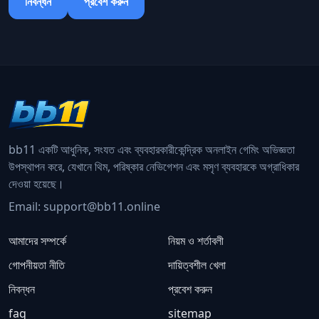
নিবন্ধন
প্রবেশ করুন
bb11 একটি আধুনিক, সংযত এবং ব্যবহারকারীকেন্দ্রিক অনলাইন গেমিং অভিজ্ঞতা
উপস্থাপন করে, যেখানে থিম, পরিষ্কার নেভিগেশন এবং মসৃণ ব্যবহারকে অগ্রাধিকার
দেওয়া হয়েছে।
Email:
support@bb11.online
আমাদের সম্পর্কে
নিয়ম ও শর্তাবলী
গোপনীয়তা নীতি
দায়িত্বশীল খেলা
নিবন্ধন
প্রবেশ করুন
faq
sitemap