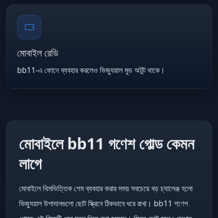
মোবাইল রেডি
bb11-এ ফোনে ব্যবহার করলেও ভিজ্যুয়াল মুড অটুট থাকে।
মোবাইলে bb11 গণেশ গোল্ড কেমন
লাগে
মোবাইলে থিমভিত্তিক গেম ব্যবহার করার সময় সবচেয়ে বড় চ্যালেঞ্জ হলো
ভিজ্যুয়াল উপাদানগুলো ছোট স্ক্রিনে ঠিকভাবে ধরে রাখা। bb11 গণেশ