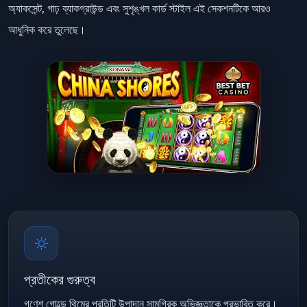
অ্যাকসেন্ট, গাঢ় ব্যাকগ্রাউন্ড এবং সুশৃঙ্খল কার্ড স্টাইল এই সেকশনটিকে আরও
আধুনিক করে তুলেছে।
প্রতীকের গুরুত্ব
গণেশ গোল্ডে থিমের প্রতিটি উপাদান সামগ্রিক অভিজ্ঞতাকে প্রভাবিত করে।