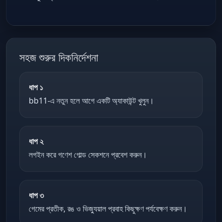
সহজ শুরুর দিকনির্দেশনা
ধাপ ১
bb11-এ নতুন হলে আগে একটি অ্যাকাউন্ট খুলুন।
ধাপ ২
লগইন করে গণেশ গোল্ড সেকশনে প্রবেশ করুন।
ধাপ ৩
গেমের প্রতীক, রঙ ও ভিজ্যুয়াল প্রবাহ কিছুক্ষণ পর্যবেক্ষণ করুন।