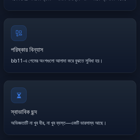
পরিষ্কার বিন্যাস
bb11-এ গেমের অংশগুলো আলাদা করে বুঝতে সুবিধা হয়।
স্বাভাবিক ছন্দ
অভিজ্ঞতাটি না খুব ধীর, না খুব ব্যস্ত—একটি ভারসাম্য আছে।