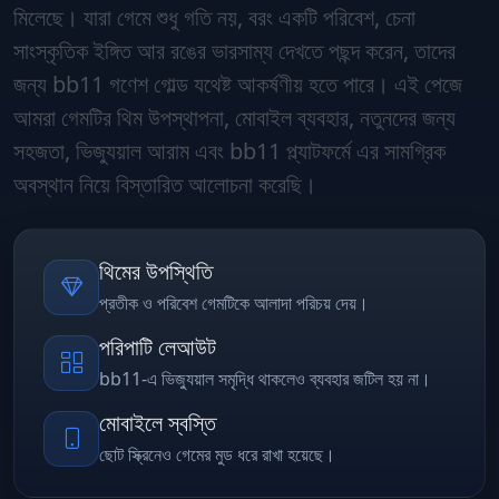
মিলেছে। যারা গেমে শুধু গতি নয়, বরং একটি পরিবেশ, চেনা
সাংস্কৃতিক ইঙ্গিত আর রঙের ভারসাম্য দেখতে পছন্দ করেন, তাদের
জন্য bb11 গণেশ গোল্ড যথেষ্ট আকর্ষণীয় হতে পারে। এই পেজে
আমরা গেমটির থিম উপস্থাপনা, মোবাইল ব্যবহার, নতুনদের জন্য
সহজতা, ভিজ্যুয়াল আরাম এবং bb11 প্ল্যাটফর্মে এর সামগ্রিক
অবস্থান নিয়ে বিস্তারিত আলোচনা করেছি।
থিমের উপস্থিতি
প্রতীক ও পরিবেশ গেমটিকে আলাদা পরিচয় দেয়।
পরিপাটি লেআউট
bb11-এ ভিজ্যুয়াল সমৃদ্ধি থাকলেও ব্যবহার জটিল হয় না।
মোবাইলে স্বস্তি
ছোট স্ক্রিনেও গেমের মুড ধরে রাখা হয়েছে।