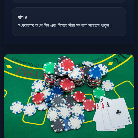
ধাপ ৪
সংযতভাবে অংশ নিন এবং নিজের সীমা সম্পর্কে সচেতন থাকুন।