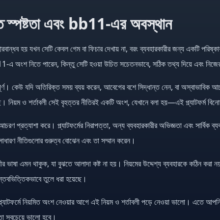
ত স্পষ্টতা এবং bb11-এর অবস্থান
হারবান্ধব হয় যখন সেটি কেবল গেম বা ফিচার দেখায় না, বরং ব্যবহারকারীর জন্য একটি পরি
 অংশ নিতে পারেন, কিন্তু সেটি হওয়া উচিত সচেতনভাবে, সঠিক তথ্য দিয়ে এবং নিজের স
পূর্ণ। কেউ যদি অতিরিক্ত সময় ব্যয় করেন, আবেগের বশে সিদ্ধান্ত নেন, বা অস্বাভাবিক
। নিয়ম ও শর্তাবলী সেই বৃহত্তর নীতিরই একটি অংশ, যেখানে বলা হয়—এই প্ল্যাটফর্ম ব
ণ প্রত্যাশা করে। প্ল্যাটফর্মের নিরাপত্তা, অন্য ব্যবহারকারীর অভিজ্ঞতা এবং সার্বিক 
ধারণ নীতিগুলোর গুরুত্ব বোঝেন এবং তা সম্মান করেন।
লীর ভাষা এমন থাকুক, যা বুঝতে আলাদা কষ্ট না হয়। নিয়মের উদ্দেশ্য ব্যবহারকে কঠিন করা 
স্তবভিত্তিকভাবে তুলে ধরা হয়েছে।
্যাটফর্মে নিয়মিত অংশ নেওয়ার আগে এই নিয়ম ও শর্তাবলী পড়ে নেওয়া ভালো। এতে আপনি জ
ঞতা সবচেয়ে ভালো হবে।