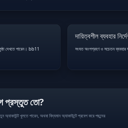
দায়িত্বশীল ব্যবহার নির্দ
ৃষ্ঠা দেখতে পারেন। bb11
সংযত অংশগ্রহণ ও সচেতন ব্যবহার সম
 প্রস্তুত তো?
্যাকাউন্ট খুলতে পারেন, অথবা বিদ্যমান অ্যাকাউন্টে প্রবেশ করে পছন্দের