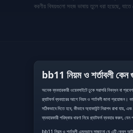
করণীয় বিষয়গুলো সহজ ভাষায় তুলে ধরা হয়েছে, যা
bb11 নিয়ম ও শর্তাবলী কেন গুর
অনেক ব্যবহারকারী ওয়েবসাইটে ঢুকে সরাসরি নিবন্ধন বা প্র
প্ল্যাটফর্ম ব্যবহারের আগে নিয়ম ও শর্তাবলী জানা প্রয়োজ
সঠিকভাবে দিতে হবে, কীভাবে অ্যাকাউন্ট নিরাপদ রাখা যায়, এব
ব্যবহারকারী পরিষ্কার ধারণা নিয়ে প্ল্যাটফর্ম ব্যবহার করুন, যে
bb11 নিয়ম ও শর্তাবলী এমনভাবে সাজানো যে এটি কেবল আইনি 