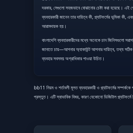
দরকার, সেগুলো সহজভাবে বোঝানোর চেষ্টা করা হয়েছে। এই প
ব্যবহারকারী জানেন তার দায়িত্ব কী, প্ল্যাটফর্মের ভূমিকা কী,
আরামদায়ক হয়।
বাংলাদেশি ব্যবহারকারীদের মধ্যে অনেকে চান জিনিসগুলো সরা
জানাতে চায়—আপনার অ্যাকাউন্ট আপনার দায়িত্ব, তথ্য সঠিক 
ব্যবহার সবসময় অগ্রাধিকার পাওয়া উচিত।
bb11 নিয়ম ও শর্তাবলী মূলত ব্যবহারকারী ও প্ল্যাটফর্মের সম্পর
প্রস্তুত। এটি স্বাভাবিক বিষয়, কারণ যেকোনো ডিজিটাল প্ল্যাটফর্