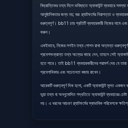
বিভ্রান্তিকর তথ্য দিলে ভবিষ্যতে অ্যাকাউন্ট ব্যবহারে সমস্যা
আনুষ্ঠানিকতার জন্য নয়; বরং প্ল্যাটফর্মের নিরাপত্তা ও ব্যবহা
গুরুত্বপূর্ণ। bb11 চায় প্রতিটি ব্যবহারকারী নিজের নামে এবং নি
করুন।
একইভাবে, নিজের লগইন তথ্য গোপন রাখা অত্যন্ত গুরুত্বপূর্
প্রবেশসংক্রান্ত তথ্য অন্যের কাছে দেন, তাহলে সেই অ্যাকাউন
হতে পারে। তাই bb11 ব্যবহারকারীদের পরামর্শ দেয় যে তারা 
প্রবেশাধিকার এবং সচেতনতা বজায় রাখেন।
আরেকটি গুরুত্বপূর্ণ দিক হলো, একটি অ্যাকাউন্ট মূলত একজন 
ভুয়া তথ্য বা অননুমোদিত পদ্ধতিতে অ্যাকাউন্ট ব্যবহারের চেষ্টা
নয়। এ ধরনের আচরণ প্ল্যাটফর্মের স্বাভাবিক পরিবেশকে ক্ষতি