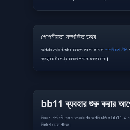
গোপনীয়তা সম্পর্কিত তথ্য
আপনার তথ্য কীভাবে ব্যবহৃত হয় তা জানতে
গোপনীয়তা নীতি
প
ব্যবহারকারীর তথ্য ব্যবস্থাপনাকে গুরুত্ব দেয়।
bb11 ব্যবহার শুরু করার আগে
নিয়ম ও শর্তাবলী জেনে নেওয়ার পর আপনি চাইলে bb11-এ নতুন অ
বিভাগে যেতে পারেন।