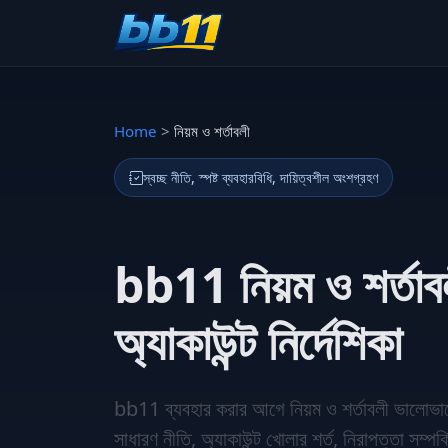
Home
>
নিয়ম ও শর্তাবলী
স্বচ্ছ নীতি, স্পষ্ট ব্যবহারবিধি, দায়িত্বশীল অংশগ্রহণ
bb11 নিয়ম ও শর্তাবল
অ্যাকাউন্ট নির্দেশিকা
bb11 ব্যবহার করার আগে নিয়ম ও শর্তাবলী ভালোভাবে জ
সাধারণ নীতি, অ্যাকাউন্ট খোলার শর্ত, নিরাপত্তা সম্পর