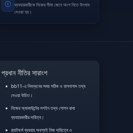
ব্যবহারকারীকে নিজের সীমা জেনে অংশ নিতে উৎসাহ
দেওয়া হয়।
প্রধান নীতির সারাংশ
bb11-এ নিবন্ধনের সময় সঠিক ও হালনাগাদ তথ্য
দেওয়া উচিত।
নিজের অ্যাকাউন্টের লগইন তথ্য গোপন রাখা
ব্যবহারকারীর দায়িত্ব।
প্ল্যাটফর্ম ব্যবহার অবশ্যই নিজ দায়িত্বে ও