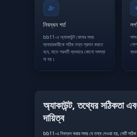
নিবন্ধন শর্ত
লগ
bb11-এ অ্যাকাউন্ট খোলার সময়
পাসও
ব্যবহারকারীকে সঠিক তথ্য প্রদান করতে
গোপ
হবে, যাতে পরবর্তী ব্যবহারে কোনো সমস্যা
ব্য
না হয়।
অ্যাকাউন্ট, তথ্যের সঠিকতা এব
দায়িত্ব
bb11-এ নিবন্ধন করার সময় যে তথ্য দেওয়া হয়, সেটি সঠিক হও