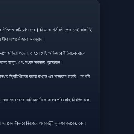
ষ্কার নীতিগত কাঠামোও দেয়। নিয়ম ও শর্তাবলী পেজ সেই কাজটিই
ীমা সম্পর্কে জানা অবস্থায়।
 আচরণে জড়িয়ে পড়েন, তাহলে সেই অভিজ্ঞতা ইতিবাচক থাকে
িনোদনের জন্য, এবং সংযম সবসময় প্রয়োজন।
ব্যবস্থার স্থিতিশীলতা বজায় রাখতে এই মনোভাব জরুরি। আপনি
নয়; বরং সবার জন্য অভিজ্ঞতাটিকে আরও পরিষ্কার, নিরাপদ এবং
ানবেন কীভাবে নিরাপদে অ্যাকাউন্ট ব্যবহার করবেন, কোন