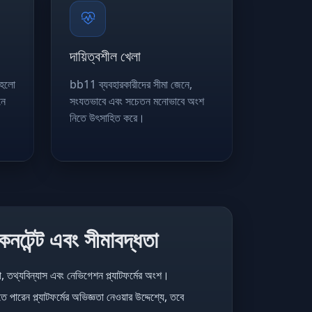
দায়িত্বশীল খেলা
 হলো
bb11 ব্যবহারকারীদের সীমা জেনে,
নে
সংযতভাবে এবং সচেতন মনোভাবে অংশ
নিতে উৎসাহিত করে।
, কনটেন্ট এবং সীমাবদ্ধতা
 তথ্যবিন্যাস এবং নেভিগেশন প্ল্যাটফর্মের অংশ।
ে পারেন প্ল্যাটফর্মের অভিজ্ঞতা নেওয়ার উদ্দেশ্যে, তবে