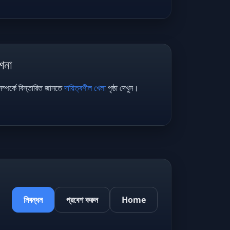
েশনা
্পর্কে বিস্তারিত জানতে
দায়িত্বশীল খেলা
পৃষ্ঠা দেখুন।
নিবন্ধন
প্রবেশ করুন
Home